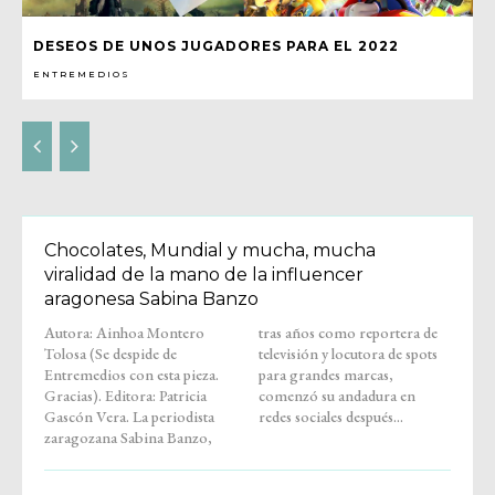
DESEOS DE UNOS JUGADORES PARA EL 2022
ENTREMEDIOS
Chocolates, Mundial y mucha, mucha
viralidad de la mano de la influencer
aragonesa Sabina Banzo
Autora: Ainhoa Montero
tras años como reportera de
Tolosa (Se despide de
televisión y locutora de spots
Entremedios con esta pieza.
para grandes marcas,
Gracias). Editora: Patricia
comenzó su andadura en
Gascón Vera. La periodista
redes sociales después...
zaragozana Sabina Banzo,