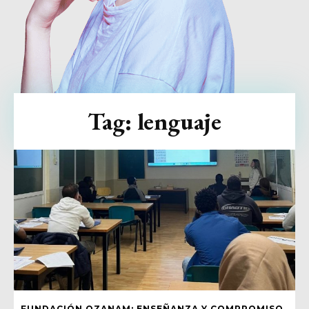
Tag:
lenguaje
FUNDACIÓN OZANAM: ENSEÑANZA Y COMPROMISO