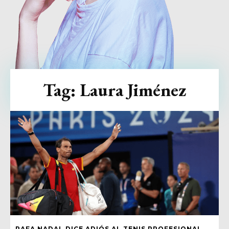
Tag:
Laura Jiménez
RAFA NADAL DICE ADIÓS AL TENIS PROFESIONAL