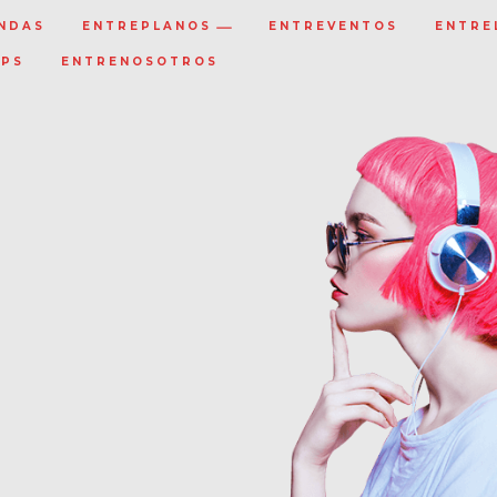
NDAS
ENTREPLANOS
ENTREVENTOS
ENTRE
IPS
ENTRENOSOTROS