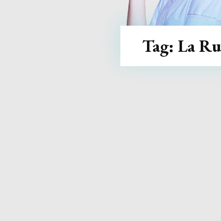
Tag:
La Ru