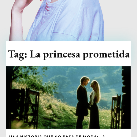
Tag:
La princesa prometida
UNA HISTORIA QUE NO PASA DE MODA: LA