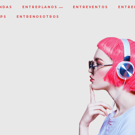
NDAS
ENTREPLANOS
ENTREVENTOS
ENTRE
IPS
ENTRENOSOTROS