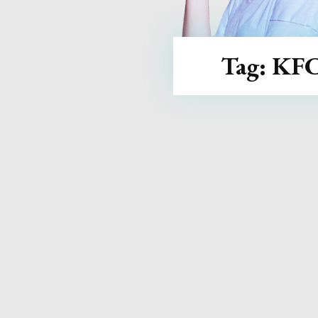
Tag:
KF