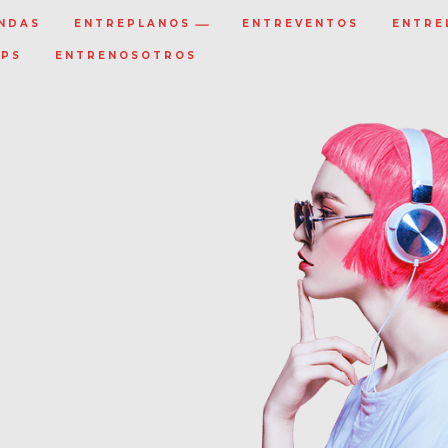
NDAS
ENTREPLANOS
ENTREVENTOS
ENTRE
IPS
ENTRENOSOTROS