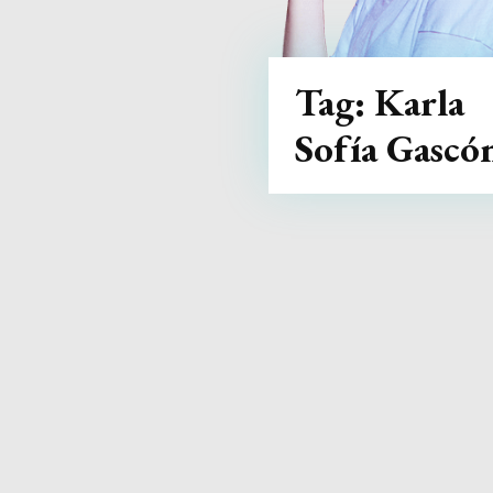
Tag:
Karla
Sofía Gascó