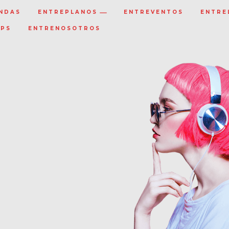
NDAS
ENTREPLANOS
ENTREVENTOS
ENTRE
IPS
ENTRENOSOTROS