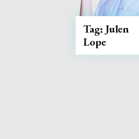
Tag:
Julen
Lope