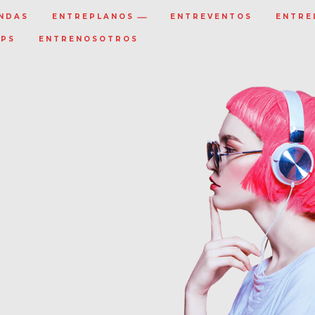
NDAS
ENTREPLANOS
ENTREVENTOS
ENTRE
IPS
ENTRENOSOTROS