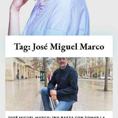
Tag:
José Miguel Marco
JOSÉ MIGUEL MARCO: “NO BASTA CON TOMAR LA