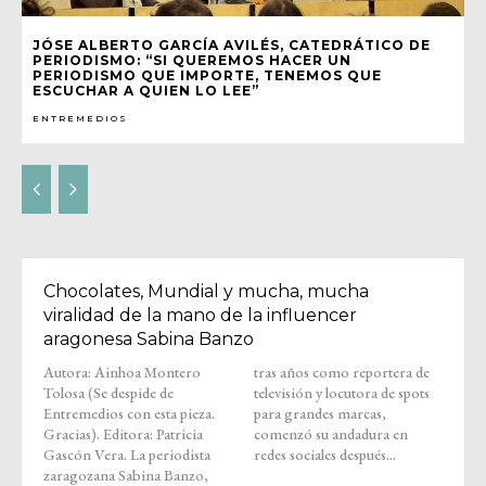
JÓSE ALBERTO GARCÍA AVILÉS, CATEDRÁTICO DE
PERIODISMO: “SI QUEREMOS HACER UN
PERIODISMO QUE IMPORTE, TENEMOS QUE
ESCUCHAR A QUIEN LO LEE”
ENTREMEDIOS
Chocolates, Mundial y mucha, mucha
viralidad de la mano de la influencer
aragonesa Sabina Banzo
Autora: Ainhoa Montero
tras años como reportera de
Tolosa (Se despide de
televisión y locutora de spots
Entremedios con esta pieza.
para grandes marcas,
Gracias). Editora: Patricia
comenzó su andadura en
Gascón Vera. La periodista
redes sociales después...
zaragozana Sabina Banzo,