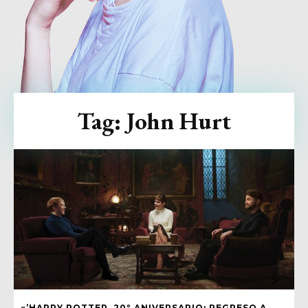
Tag:
John Hurt
«’HARRY POTTER, 20º ANIVERSARIO: REGRESO A