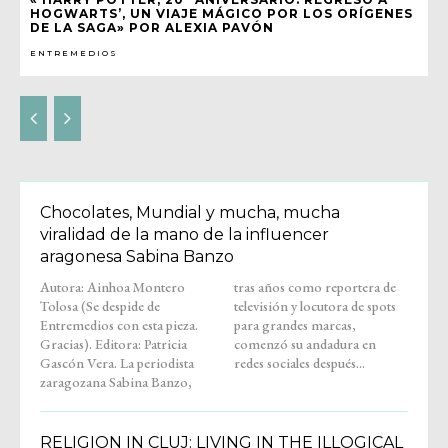
HOGWARTS’, UN VIAJE MÁGICO POR LOS ORÍGENES
DE LA SAGA» POR ALEXIA PAVÓN
ENTREMEDIOS
Chocolates, Mundial y mucha, mucha
viralidad de la mano de la influencer
aragonesa Sabina Banzo
Autora: Ainhoa Montero
tras años como reportera de
Tolosa (Se despide de
televisión y locutora de spots
Entremedios con esta pieza.
para grandes marcas,
Gracias). Editora: Patricia
comenzó su andadura en
Gascón Vera. La periodista
redes sociales después...
zaragozana Sabina Banzo,
RELIGION IN CLUJ: LIVING IN THE ILLOGICAL