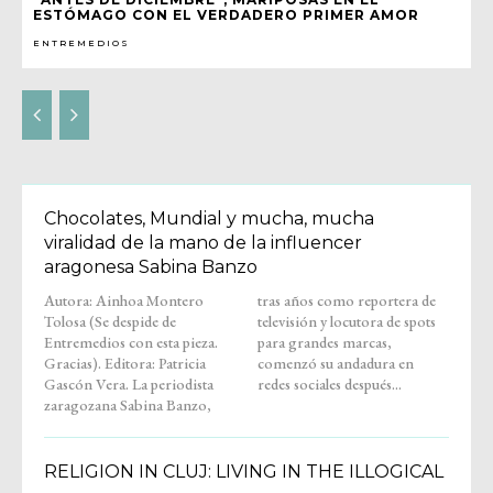
ESTÓMAGO CON EL VERDADERO PRIMER AMOR
ENTREMEDIOS
Chocolates, Mundial y mucha, mucha
viralidad de la mano de la influencer
aragonesa Sabina Banzo
Autora: Ainhoa Montero
tras años como reportera de
Tolosa (Se despide de
televisión y locutora de spots
Entremedios con esta pieza.
para grandes marcas,
Gracias). Editora: Patricia
comenzó su andadura en
Gascón Vera. La periodista
redes sociales después...
zaragozana Sabina Banzo,
RELIGION IN CLUJ: LIVING IN THE ILLOGICAL