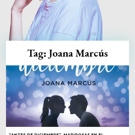
Tag:
Joana Marcús
“ANTES DE DICIEMBRE”, MARIPOSAS EN EL