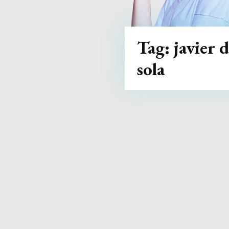
Tag:
javier 
sola