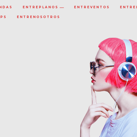
NDAS
ENTREPLANOS
ENTREVENTOS
ENTRE
IPS
ENTRENOSOTROS