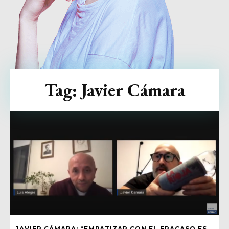
Tag:
Javier Cámara
JAVIER CÁMARA: “EMPATIZAR CON EL FRACASO ES