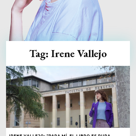
Tag:
Irene Vallejo
IRENE VALLEJO: “PARA MÍ, EL LIBRO ES PURA