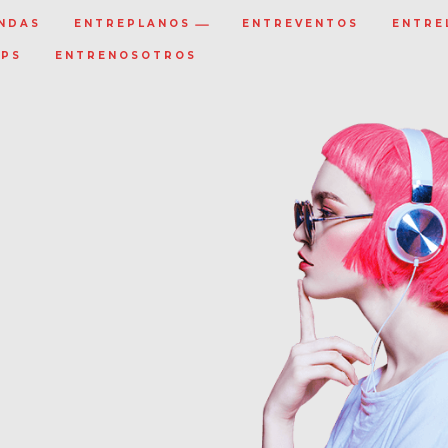
NDAS
ENTREPLANOS
ENTREVENTOS
ENTRE
IPS
ENTRENOSOTROS