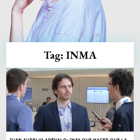
Tag:
INMA
JUAN AURELIO ARÉVALO: “HAY QUE HACER QUE LA