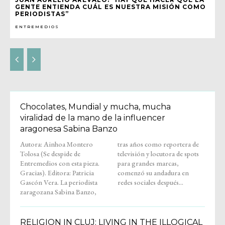
GENTE ENTIENDA CUÁL ES NUESTRA MISIÓN COMO
PERIODISTAS”
ENTREMEDIOS
Chocolates, Mundial y mucha, mucha
viralidad de la mano de la influencer
aragonesa Sabina Banzo
Autora: Ainhoa Montero
tras años como reportera de
Tolosa (Se despide de
televisión y locutora de spots
Entremedios con esta pieza.
para grandes marcas,
Gracias). Editora: Patricia
comenzó su andadura en
Gascón Vera. La periodista
redes sociales después...
zaragozana Sabina Banzo,
RELIGION IN CLUJ: LIVING IN THE ILLOGICAL