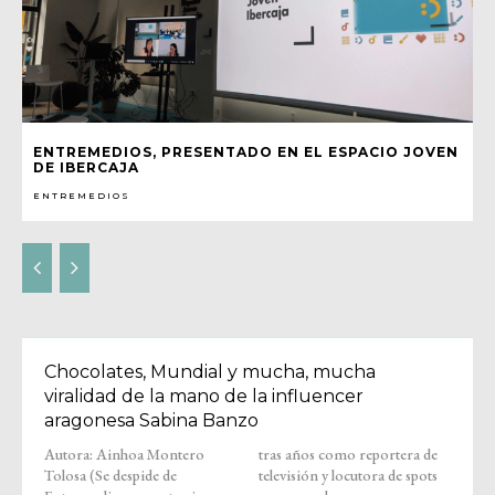
ENTREMEDIOS, PRESENTADO EN EL ESPACIO JOVEN
DE IBERCAJA
ENTREMEDIOS
Chocolates, Mundial y mucha, mucha
viralidad de la mano de la influencer
aragonesa Sabina Banzo
Autora: Ainhoa Montero
tras años como reportera de
Tolosa (Se despide de
televisión y locutora de spots