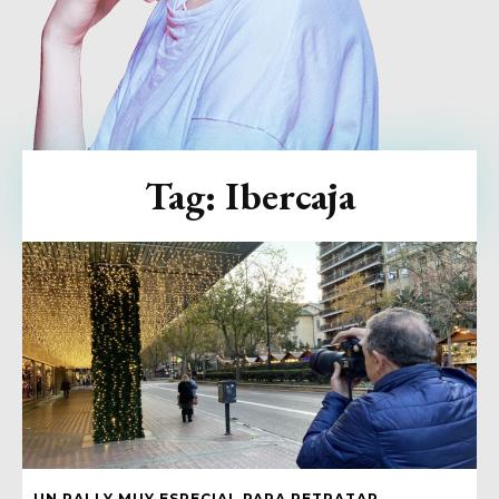
Tag:
Ibercaja
UN RALLY MUY ESPECIAL PARA RETRATAR