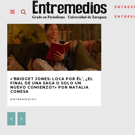
ENTREO
ENTREV
«’BRIDGET JONES: LOCA POR ÉL’, ¿EL
FINAL DE UNA SAGA O SOLO UN
NUEVO COMIENZO?» POR NATALIA
CONESA
ENTREMEDIOS