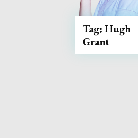
Tag:
Hugh
Grant