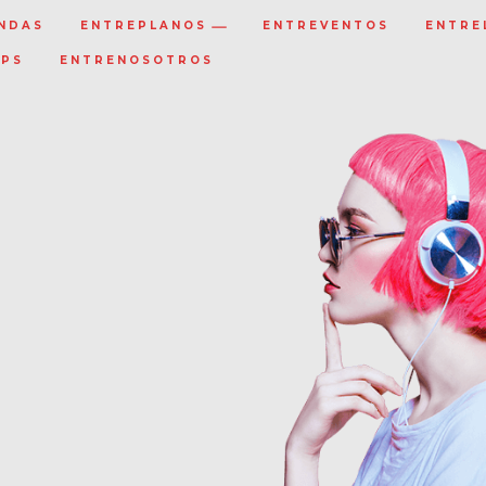
NDAS
ENTREPLANOS
ENTREVENTOS
ENTRE
IPS
ENTRENOSOTROS