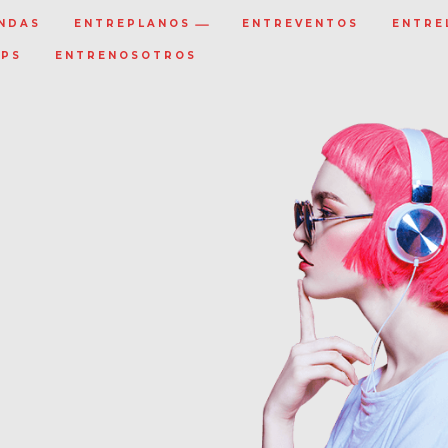
NDAS
ENTREPLANOS
ENTREVENTOS
ENTRE
IPS
ENTRENOSOTROS