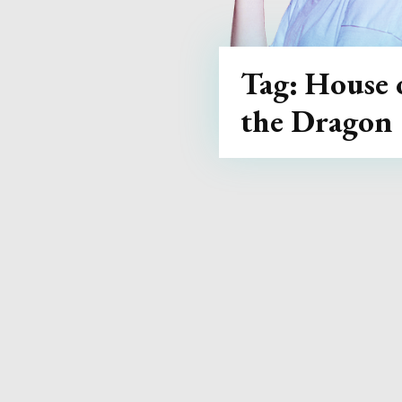
Tag:
House 
the Dragon