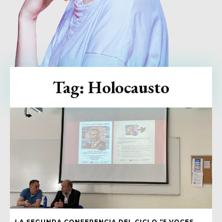
Tag:
Holocausto
LA SEGUNDA CONFERENCIA DEL CICLO “5 VOCES