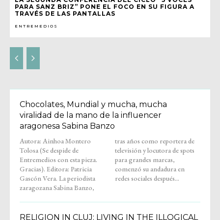
PARA SANZ BRIZ” PONE EL FOCO EN SU FIGURA A
TRAVÉS DE LAS PANTALLAS
ENTREMEDIOS
Chocolates, Mundial y mucha, mucha
viralidad de la mano de la influencer
aragonesa Sabina Banzo
Autora: Ainhoa Montero
tras años como reportera de
Tolosa (Se despide de
televisión y locutora de spots
Entremedios con esta pieza.
para grandes marcas,
Gracias). Editora: Patricia
comenzó su andadura en
Gascón Vera. La periodista
redes sociales después...
zaragozana Sabina Banzo,
RELIGION IN CLUJ: LIVING IN THE ILLOGICAL