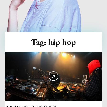
Tag:
hip hop
NO HAY RAP SIN ZARAGOZA