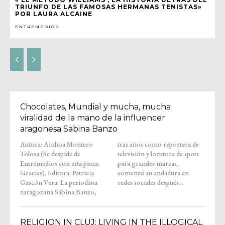
TRIUNFO DE LAS FAMOSAS HERMANAS TENISTAS»
POR LAURA ALCAINE
ENTREMEDIOS
Chocolates, Mundial y mucha, mucha
viralidad de la mano de la influencer
aragonesa Sabina Banzo
Autora: Ainhoa Montero
tras años como reportera de
Tolosa (Se despide de
televisión y locutora de spots
Entremedios con esta pieza.
para grandes marcas,
Gracias). Editora: Patricia
comenzó su andadura en
Gascón Vera. La periodista
redes sociales después...
zaragozana Sabina Banzo,
RELIGION IN CLUJ: LIVING IN THE ILLOGICAL