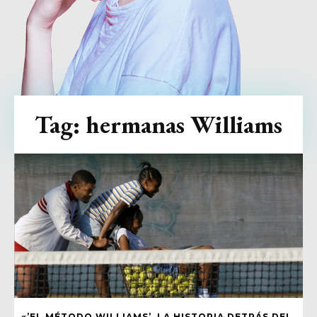
Tag:
hermanas Williams
«’EL MÉTODO WILLIAMS’, LA HISTORIA DETRÁS DEL