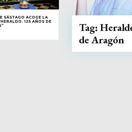
DE SÁSTAGO ACOGE LA
“HERALDO. 125 AÑOS DE
Tag:
Herald
S”
de Aragón