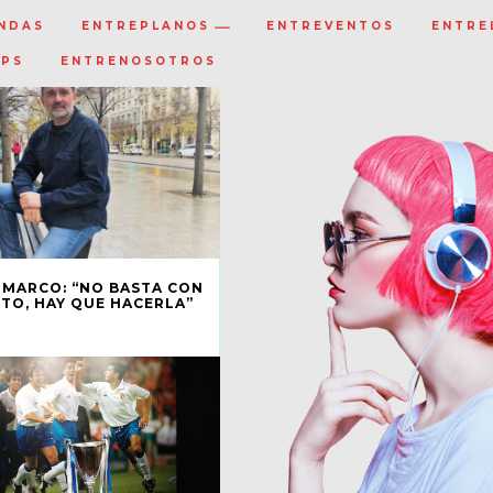
NDAS
ENTREPLANOS
ENTREVENTOS
ENTRE
IPS
ENTRENOSOTROS
 MARCO: “NO BASTA CON
TO, HAY QUE HACERLA”