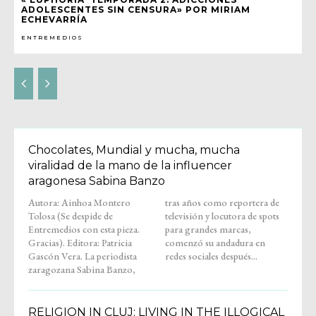
ADOLESCENTES SIN CENSURA» POR MIRIAM
ECHEVARRÍA
ENTREMEDIOS
Chocolates, Mundial y mucha, mucha
viralidad de la mano de la influencer
aragonesa Sabina Banzo
Autora: Ainhoa Montero
tras años como reportera de
Tolosa (Se despide de
televisión y locutora de spots
Entremedios con esta pieza.
para grandes marcas,
Gracias). Editora: Patricia
comenzó su andadura en
Gascón Vera. La periodista
redes sociales después...
zaragozana Sabina Banzo,
RELIGION IN CLUJ: LIVING IN THE ILLOGICAL