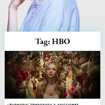
Tag:
HBO
«’EUPHORIA’ TEMPORADA 2: ADICCIONES