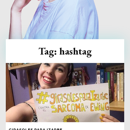
Tag:
hashtag
GIRASOLES PARA IZARBE