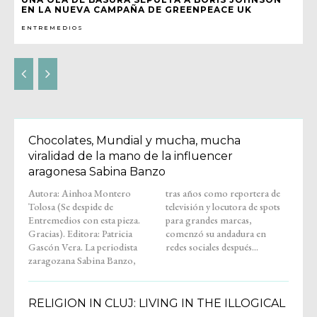
EN LA NUEVA CAMPAÑA DE GREENPEACE UK
ENTREMEDIOS
Chocolates, Mundial y mucha, mucha
viralidad de la mano de la influencer
aragonesa Sabina Banzo
Autora: Ainhoa Montero
tras años como reportera de
Tolosa (Se despide de
televisión y locutora de spots
Entremedios con esta pieza.
para grandes marcas,
Gracias). Editora: Patricia
comenzó su andadura en
Gascón Vera. La periodista
redes sociales después...
zaragozana Sabina Banzo,
RELIGION IN CLUJ: LIVING IN THE ILLOGICAL