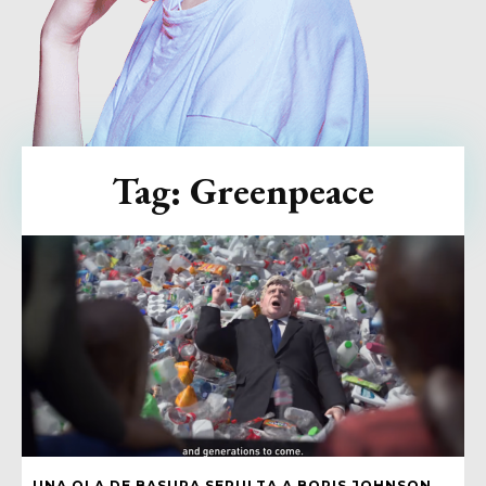
Tag:
Greenpeace
UNA OLA DE BASURA SEPULTA A BORIS JOHNSON