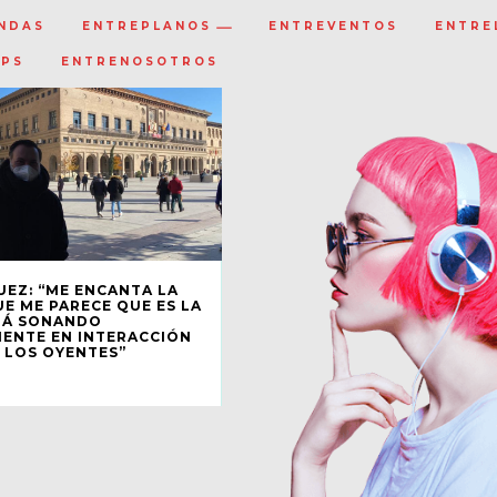
NDAS
ENTREPLANOS
ENTREVENTOS
ENTRE
IPS
ENTRENOSOTROS
UEZ: “ME ENCANTA LA
E ME PARECE QUE ES LA
TÁ SONANDO
ENTE EN INTERACCIÓN
 LOS OYENTES”