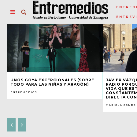
ENTREO
ENTREV
UNOS GOYA EXCEPCIONALES (SOBRE
JAVIER VÁZQ
TODO PARA LAS NIÑAS Y ARAGÓN)
RADIO PORQU
VIDA QUE ES
ENTREMEDIOS
CONSTANTEM
DIRECTA CON
MARIOLA CONDE