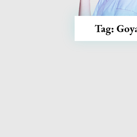
Tag:
Goy