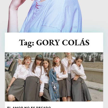
Tag:
GORY COLÁS
EL AMOR NO ES PECADO