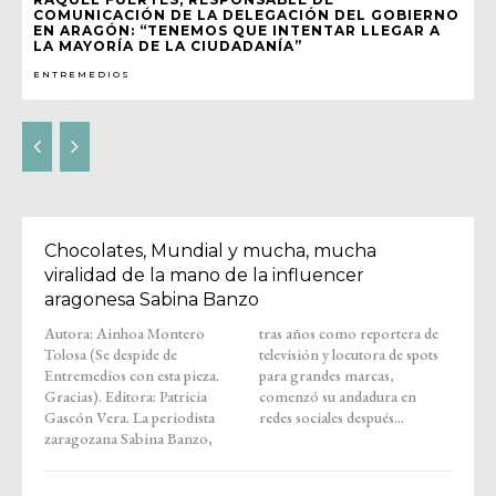
COMUNICACIÓN DE LA DELEGACIÓN DEL GOBIERNO
EN ARAGÓN: “TENEMOS QUE INTENTAR LLEGAR A
LA MAYORÍA DE LA CIUDADANÍA”
ENTREMEDIOS
Chocolates, Mundial y mucha, mucha
viralidad de la mano de la influencer
aragonesa Sabina Banzo
Autora: Ainhoa Montero
tras años como reportera de
Tolosa (Se despide de
televisión y locutora de spots
Entremedios con esta pieza.
para grandes marcas,
Gracias). Editora: Patricia
comenzó su andadura en
Gascón Vera. La periodista
redes sociales después...
zaragozana Sabina Banzo,