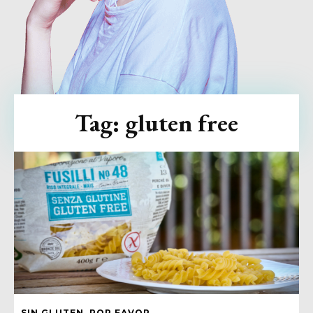
Tag:
gluten free
SIN GLUTEN, POR FAVOR