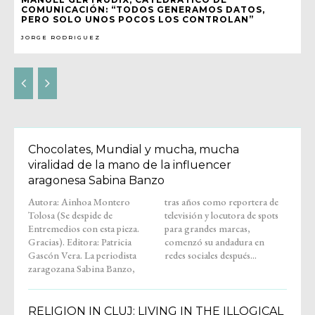
COMUNICACIÓN: “TODOS GENERAMOS DATOS,
PERO SOLO UNOS POCOS LOS CONTROLAN”
JORGE RODRIGUEZ
Chocolates, Mundial y mucha, mucha
viralidad de la mano de la influencer
aragonesa Sabina Banzo
Autora: Ainhoa Montero
tras años como reportera de
Tolosa (Se despide de
televisión y locutora de spots
Entremedios con esta pieza.
para grandes marcas,
Gracias). Editora: Patricia
comenzó su andadura en
Gascón Vera. La periodista
redes sociales después...
zaragozana Sabina Banzo,
RELIGION IN CLUJ: LIVING IN THE ILLOGICAL