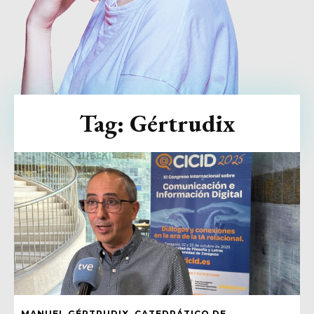
Tag:
Gértrudix
MANUEL GÉRTRUDIX, CATEDRÁTICO DE