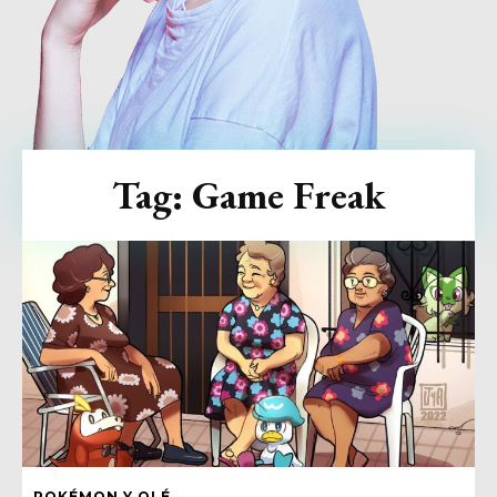
Tag:
Game Freak
POKÉMON Y OLÉ