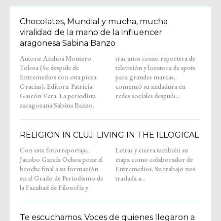
Chocolates, Mundial y mucha, mucha
viralidad de la mano de la influencer
aragonesa Sabina Banzo
Autora: Ainhoa Montero
tras años como reportera de
Tolosa (Se despide de
televisión y locutora de spots
Entremedios con esta pieza.
para grandes marcas,
Gracias). Editora: Patricia
comenzó su andadura en
Gascón Vera. La periodista
redes sociales después...
zaragozana Sabina Banzo,
RELIGION IN CLUJ: LIVING IN THE ILLOGICAL
Con este fotorreportaje,
Letras y cierra también su
Jacobo García Ochoa pone el
etapa como colaborador de
broche final a su formación
Entremedios. Su trabajo nos
en el Grado de Periodismo de
traslada a...
la Facultad de Filosofía y
Te escuchamos. Voces de quienes llegaron a