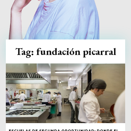
Tag:
fundación picarral
ESCUELAS DE SEGUNDA OPORTUNIDAD: DONDE EL