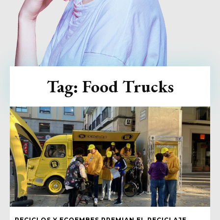
Tag:
Food Trucks
RECICLOS Y ECOEMBES PREMIAN EL RECICLAJE