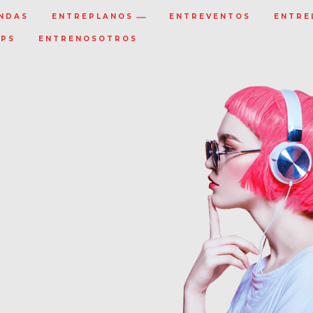
NDAS
ENTREPLANOS
ENTREVENTOS
ENTRE
IPS
ENTRENOSOTROS