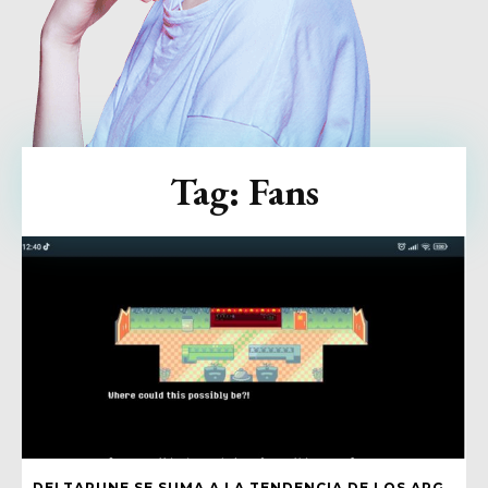
Tag:
Fans
DELTARUNE SE SUMA A LA TENDENCIA DE LOS ARG