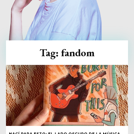
Tag:
fandom
NACÍ PARA ESTO: EL LADO OSCURO DE LA MÚSICA