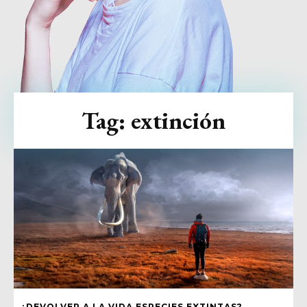
Tag:
extinción
¿DEVOLVER A LA VIDA ESPECIES EXTINTAS?