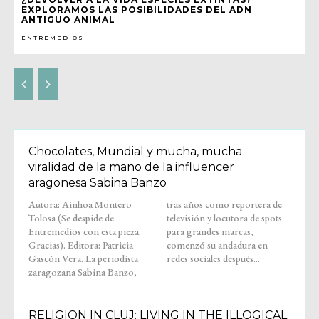
EXPLORAMOS LAS POSIBILIDADES DEL ADN
ANTIGUO ANIMAL
ENTREMEDIOS
Chocolates, Mundial y mucha, mucha
viralidad de la mano de la influencer
aragonesa Sabina Banzo
Autora: Ainhoa Montero
tras años como reportera de
Tolosa (Se despide de
televisión y locutora de spots
Entremedios con esta pieza.
para grandes marcas,
Gracias). Editora: Patricia
comenzó su andadura en
Gascón Vera. La periodista
redes sociales después...
zaragozana Sabina Banzo,
RELIGION IN CLUJ: LIVING IN THE ILLOGICAL