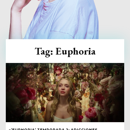
Tag:
Euphoria
«’EUPHORIA’ TEMPORADA 2: ADICCIONES