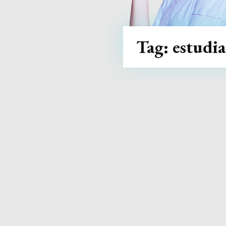
Tag:
estudi