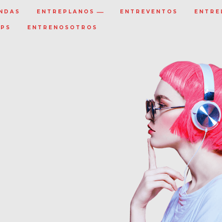
NDAS
ENTREPLANOS
ENTREVENTOS
ENTRE
IPS
ENTRENOSOTROS