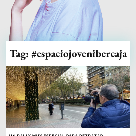
Tag:
#espaciojovenibercaja
UN RALLY MUY ESPECIAL PARA RETRATAR