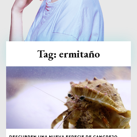
Tag:
ermitaño
DESCUBREN UNA NUEVA ESPECIE DE CANGREJO