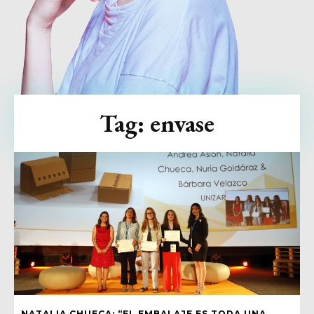
Tag:
envase
NATALIA CHUECA: “EL EMBALAJE ES TODA UNA