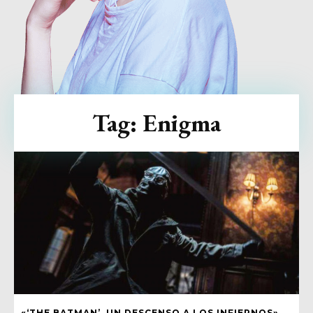
Tag:
Enigma
«‘THE BATMAN’, UN DESCENSO A LOS INFIERNOS»