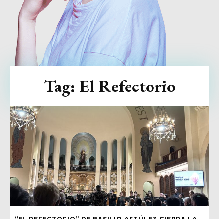
Tag:
El Refectorio
“EL REFECTORIO” DE BASILIO ASTÚLEZ CIERRA LA