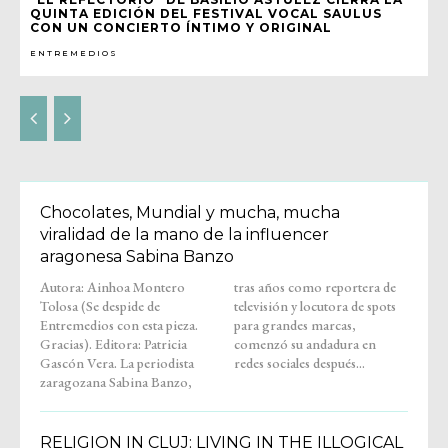
QUINTA EDICIÓN DEL FESTIVAL VOCAL SAULUS
CON UN CONCIERTO ÍNTIMO Y ORIGINAL
ENTREMEDIOS
Chocolates, Mundial y mucha, mucha
viralidad de la mano de la influencer
aragonesa Sabina Banzo
Autora: Ainhoa Montero
tras años como reportera de
Tolosa (Se despide de
televisión y locutora de spots
Entremedios con esta pieza.
para grandes marcas,
Gracias). Editora: Patricia
comenzó su andadura en
Gascón Vera. La periodista
redes sociales después...
zaragozana Sabina Banzo,
RELIGION IN CLUJ: LIVING IN THE ILLOGICAL