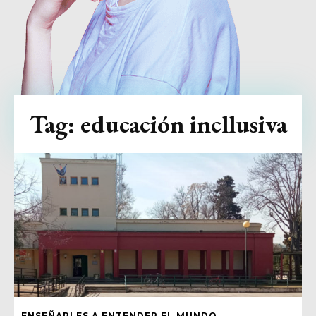
Tag:
educación incllusiva
ENSEÑARLES A ENTENDER EL MUNDO