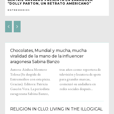
“DOLLY PARTON, UN RETRATO AMERICANO”
ENTREMEDIOS
Chocolates, Mundial y mucha, mucha
viralidad de la mano de la influencer
aragonesa Sabina Banzo
Autora: Ainhoa Montero
tras años como reportera de
Tolosa (Se despide de
televisión y locutora de spots
Entremedios con esta pieza.
para grandes marcas,
Gracias). Editora: Patricia
comenzó su andadura en
Gascón Vera. La periodista
redes sociales después...
zaragozana Sabina Banzo,
RELIGION IN CLUJ: LIVING IN THE ILLOGICAL