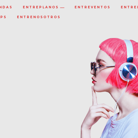
NDAS
ENTREPLANOS
ENTREVENTOS
ENTRE
IPS
ENTRENOSOTROS