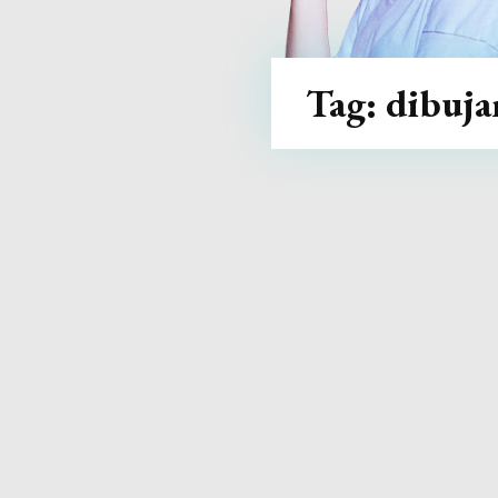
Tag:
dibuja