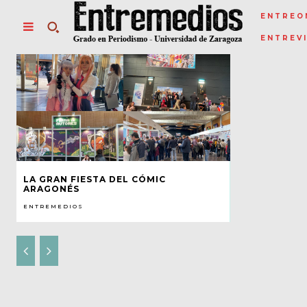
ENTREO
ENTREV
LA GRAN FIESTA DEL CÓMIC
ARAGONÉS
ENTREMEDIOS